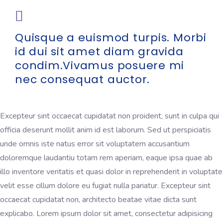
Quisque a euismod turpis. Morbi
id dui sit amet diam gravida
condim.Vivamus posuere mi
nec consequat auctor.
Excepteur sint occaecat cupidatat non proident, sunt in culpa qui
officia deserunt mollit anim id est laborum. Sed ut perspiciatis
unde omnis iste natus error sit voluptatem accusantium
doloremque laudantiu totam rem aperiam, eaque ipsa quae ab
illo inventore veritatis et quasi dolor in reprehenderit in voluptate
velit esse cillum dolore eu fugiat nulla pariatur. Excepteur sint
occaecat cupidatat non, architecto beatae vitae dicta sunt
explicabo. Lorem ipsum dolor sit amet, consectetur adipisicing