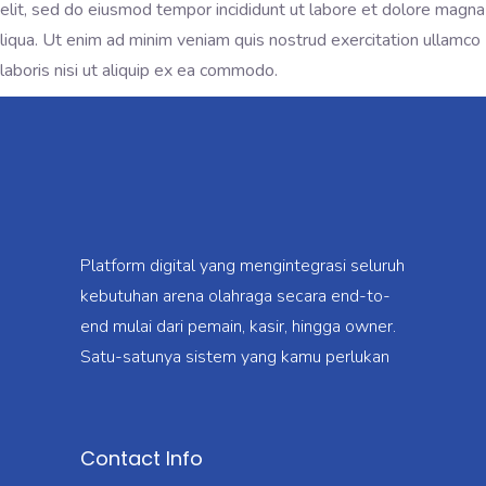
elit, sed do eiusmod tempor incididunt ut labore et dolore magna
liqua. Ut enim ad minim veniam quis nostrud exercitation ullamco
laboris nisi ut aliquip ex ea commodo.
Platform digital yang mengintegrasi seluruh
kebutuhan arena olahraga secara end-to-
end mulai dari pemain, kasir, hingga owner.
Satu-satunya sistem yang kamu perlukan
Contact Info