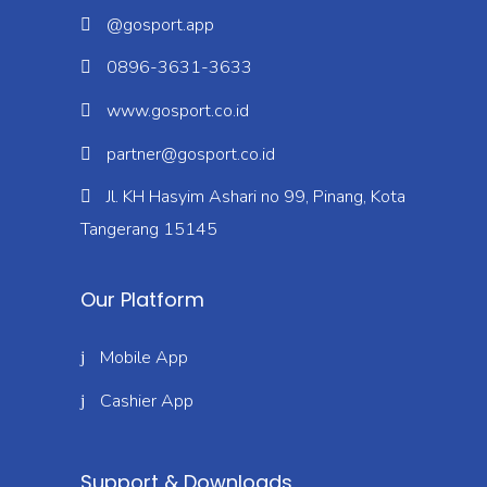
@gosport.app
0896-3631-3633
www.gosport.co.id
partner@gosport.co.id
Jl. KH Hasyim Ashari no 99, Pinang, Kota
Tangerang 15145
Our Platform
Mobile App
Cashier App
Support & Downloads