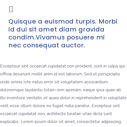
Quisque a euismod turpis. Morbi
id dui sit amet diam gravida
condim.Vivamus posuere mi
nec consequat auctor.
Excepteur sint occaecat cupidatat non proident, sunt in culpa qui
officia deserunt mollit anim id est laborum. Sed ut perspiciatis
unde omnis iste natus error sit voluptatem accusantium
doloremque laudantiu totam rem aperiam, eaque ipsa quae ab
illo inventore veritatis et quasi dolor in reprehenderit in voluptate
velit esse cillum dolore eu fugiat nulla pariatur. Excepteur sint
occaecat cupidatat non, architecto beatae vitae dicta sunt
explicabo. Lorem ipsum dolor sit amet, consectetur adipisicing