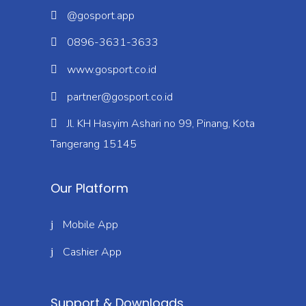
@gosport.app
0896-3631-3633
www.gosport.co.id
partner@gosport.co.id
Jl. KH Hasyim Ashari no 99, Pinang, Kota
Tangerang 15145
Our Platform
Mobile App
Cashier App
Support & Downloads