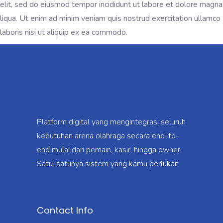
elit, sed do eiusmod tempor incididunt ut labore et dolore magna
liqua. Ut enim ad minim veniam quis nostrud exercitation ullamco
laboris nisi ut aliquip ex ea commodo.
Platform digital yang mengintegrasi seluruh
kebutuhan arena olahraga secara end-to-
end mulai dari pemain, kasir, hingga owner.
Satu-satunya sistem yang kamu perlukan
Contact Info