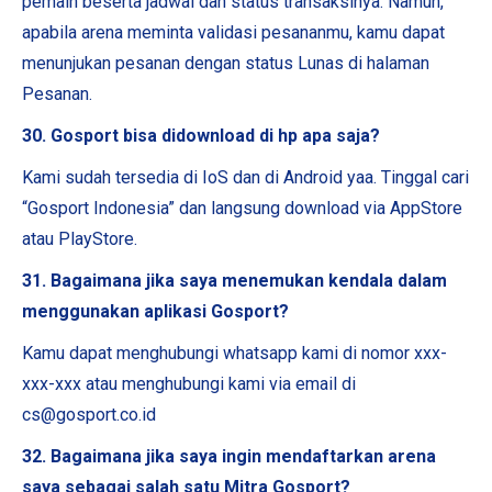
pemain beserta jadwal dan status transaksinya. Namun,
apabila arena meminta validasi pesananmu, kamu dapat
menunjukan pesanan dengan status Lunas di halaman
Pesanan.
30. Gosport bisa didownload di hp apa saja?
Kami sudah tersedia di IoS dan di Android yaa. Tinggal cari
“Gosport Indonesia” dan langsung download via AppStore
atau PlayStore.
31. Bagaimana jika saya menemukan kendala dalam
menggunakan aplikasi Gosport?
Kamu dapat menghubungi whatsapp kami di nomor xxx-
xxx-xxx atau menghubungi kami via email di
cs@gosport.co.id
32. Bagaimana jika saya ingin mendaftarkan arena
saya sebagai salah satu Mitra Gosport?