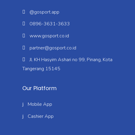
@gosport.app
0896-3631-3633
www.gosport.co.id
partner@gosport.co.id
Jl. KH Hasyim Ashari no 99, Pinang, Kota
Tangerang 15145
Our Platform
Mobile App
Cashier App