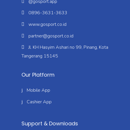
@gosport.app
0896-3631-3633
www.gosport.co.id
partner@gosport.co.id
Jl. KH Hasyim Ashari no 99, Pinang, Kota
Tangerang 15145
Our Platform
Mobile App
Cashier App
Support & Downloads