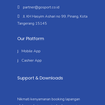
partner@gosport.co.id
Jl. KH Hasyim Ashari no 99, Pinang, Kota
Tangerang 15145
Our Platform
Mobile App
Cashier App
Support & Downloads
Nikmati kenyamanan booking lapangan