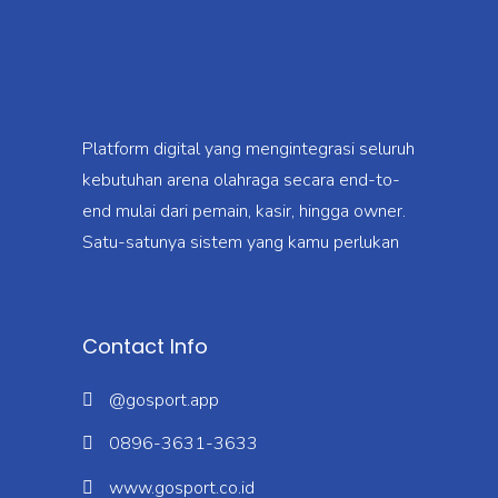
Platform digital yang mengintegrasi seluruh
kebutuhan arena olahraga secara end-to-
end mulai dari pemain, kasir, hingga owner.
Satu-satunya sistem yang kamu perlukan
Contact Info
@gosport.app
0896-3631-3633
www.gosport.co.id