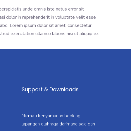
perspiciatis unde omnis iste natus error sit
i dolor in reprehenderit in voluptate velit esse
licabo. Lorem ipsum dolor sit amet, consectetur
rud exercitation ullamco laboris nisi ut aliquip ex
Support & Downloads
Nikmati kenyamanan booking
lapangan olahraga darimana saja dan