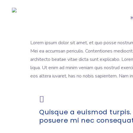
Lorem ipsum dolor sit amet, et quo posse nostrum b
Mei ea accumsan periculis. Contentiones mediocrita
architecto beatae vitae dicta sunt explicabo. Lore
liqua. Ut enim ad minim veniam quis nostrud exerci
eos altera iuvaret, has no nobis sapientem. Nam i
Quisque a euismod turpis.
posuere mi nec consequat