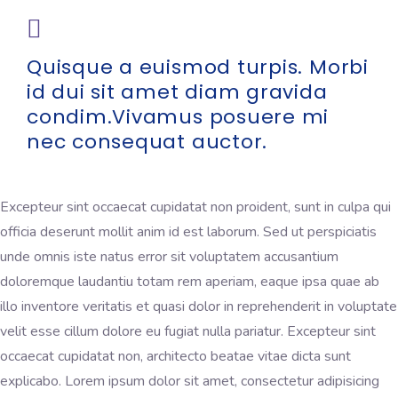
Quisque a euismod turpis. Morbi
id dui sit amet diam gravida
condim.Vivamus posuere mi
nec consequat auctor.
Excepteur sint occaecat cupidatat non proident, sunt in culpa qui
officia deserunt mollit anim id est laborum. Sed ut perspiciatis
unde omnis iste natus error sit voluptatem accusantium
doloremque laudantiu totam rem aperiam, eaque ipsa quae ab
illo inventore veritatis et quasi dolor in reprehenderit in voluptate
velit esse cillum dolore eu fugiat nulla pariatur. Excepteur sint
occaecat cupidatat non, architecto beatae vitae dicta sunt
explicabo. Lorem ipsum dolor sit amet, consectetur adipisicing