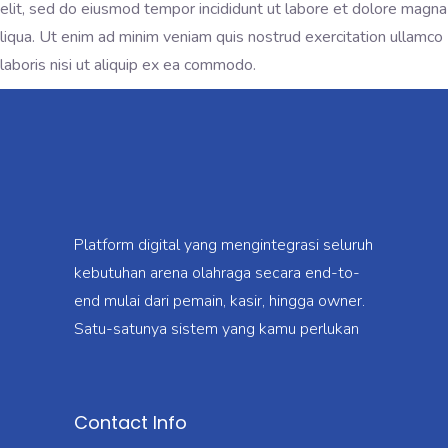
elit, sed do eiusmod tempor incididunt ut labore et dolore magna
liqua. Ut enim ad minim veniam quis nostrud exercitation ullamco
laboris nisi ut aliquip ex ea commodo.
Platform digital yang mengintegrasi seluruh
kebutuhan arena olahraga secara end-to-
end mulai dari pemain, kasir, hingga owner.
Satu-satunya sistem yang kamu perlukan
Contact Info