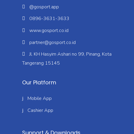
@gosport.app
0896-3631-3633
www.gosport.co.id
partner@gosport.co.id
Jl. KH Hasyim Ashari no 99, Pinang, Kota
Tangerang 15145
Our Platform
Mobile App
Cashier App
Support & Downloads